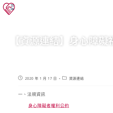
【資源連結】身心障礙
2020 年 1 月 17 日
資源連結
一、法規資訊
身心障礙者權利公約