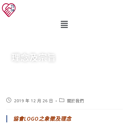
理念及宗旨
2019 年 12 月 26 日
關於我們
協會LOGO之象徵及理念