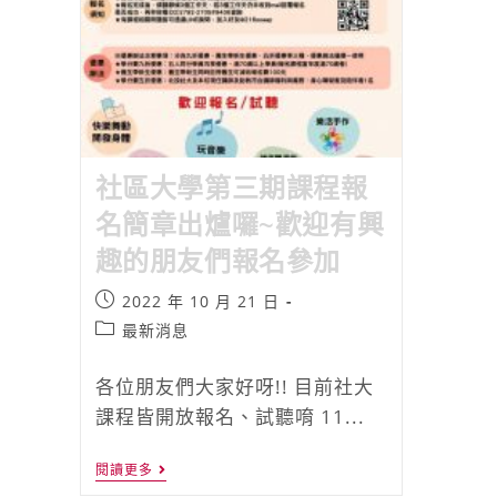
社區大學第三期課程報
名簡章出爐囉~歡迎有興
趣的朋友們報名參加
2022 年 10 月 21 日
最新消息
各位朋友們大家好呀!! 目前社大
課程皆開放報名、試聽唷 11...
閱讀更多