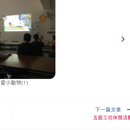
愛小動物(1)
下一篇文章
五股工坊休閒活