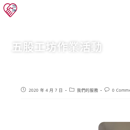
五股工坊作業活動
2020 年 4 月 7 日
我們的服務
0 Comm
五股工