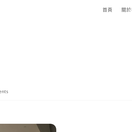
首頁
關於
ents
坊-作業活動