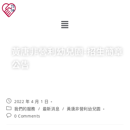
黃唐非營利幼兒園-招生簡章
公告
2022 年 4 月 1 日
我們的服務
/
最新消息
/
黃唐非營利幼兒園
0 Comments