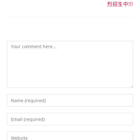
烈招生中!!!
發佈留言